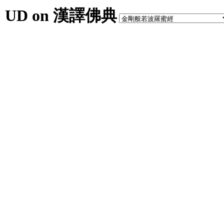
UD on 漢譯佛典